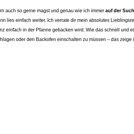
n auch so gerne magst und genau wie ich immer
auf der Suc
n lies einfach weiter. Ich verrate dir mein absolutes Lieblingsre
z einfach in der Pfanne gebacken wird. Wie das schnell und ein
lagen oder den Backofen einschalten zu müssen – das zeige ic