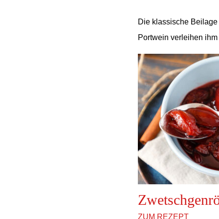
Die klassische Beilage
Portwein verleihen ihm 
Zwetschgenrö
ZUM REZEPT