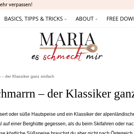
ehr verpassen!
BASICS, TIPPS & TRICKS
ABOUT
FREE DOW
 – der Klassiker ganz einfach
hmarrn – der Klassiker gan
sert oder süße Hautspeise und ein Klassiker der alpenländische
al auf einer Berghütte gegessen, als du beim Skifahren oder n
ese köstliche Süßspeise brauchst du aber nicht nach Österreich