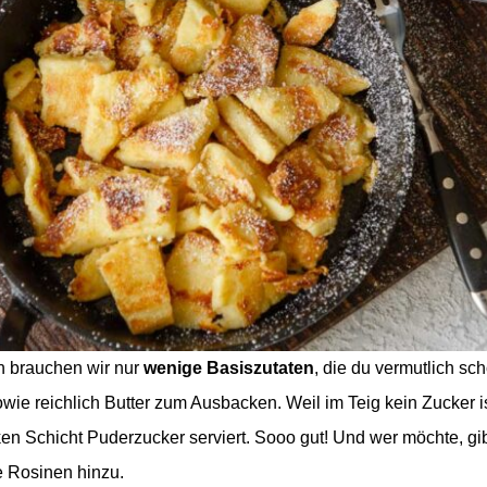
n brauchen wir nur
wenige Basiszutaten
, die du vermutlich sc
wie reichlich Butter zum Ausbacken. Weil im Teig kein Zucker is
ken Schicht Puderzucker serviert. Sooo gut! Und wer möchte, gi
e Rosinen hinzu.