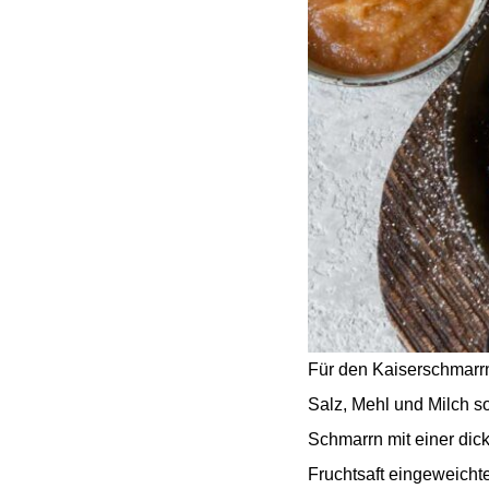
Für den Kaiserschmarr
Salz, Mehl und Milch so
Schmarrn mit einer dic
Fruchtsaft eingeweicht