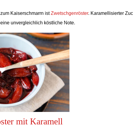
 zum Kaiserschmarrn ist
Zwetschgenröster
. Karamellisierter Zu
eine unvergleichlich köstliche Note.
ster mit Karamell