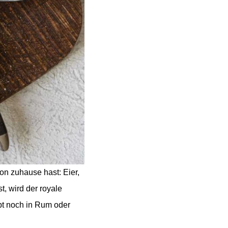
hon zuhause hast: Eier,
t, wird der royale
bt noch in Rum oder