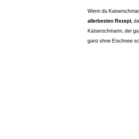
Wenn du Kaiserschmarr
allerbesten Rezept,
dan
Kaiserschmarrn, der gan
ganz ohne Eischnee sch