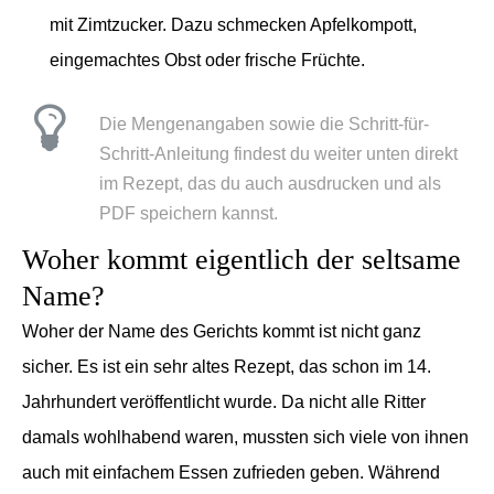
mit Zimtzucker. Dazu schmecken Apfelkompott,
eingemachtes Obst oder frische Früchte.
Die Mengenangaben sowie die Schritt-für-
Schritt-Anleitung findest du weiter unten direkt
im Rezept, das du auch ausdrucken und als
PDF speichern kannst.
Woher kommt eigentlich der seltsame
Name?
Woher der Name des Gerichts kommt ist nicht ganz
sicher. Es ist ein sehr altes Rezept, das schon im 14.
Jahrhundert veröffentlicht wurde. Da nicht alle Ritter
damals wohlhabend waren, mussten sich viele von ihnen
auch mit
einfachem Essen zufrieden geben. Während