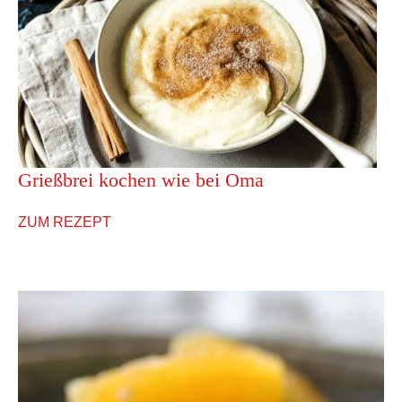
Grießbrei kochen wie bei Oma
ZUM REZEPT