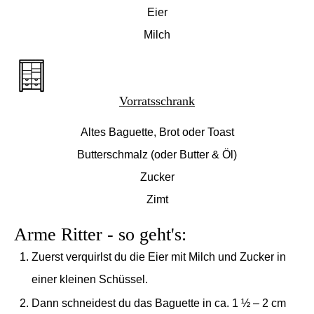
Eier
Milch
Vorratsschrank
Altes Baguette, Brot oder Toast
Butterschmalz (oder Butter & Öl)
Zucker
Zimt
Arme Ritter - so geht's:
Zuerst verquirlst du die Eier mit Milch und Zucker in
einer kleinen Schüssel.
Dann schneidest du das Baguette in ca. 1 ½ – 2 cm