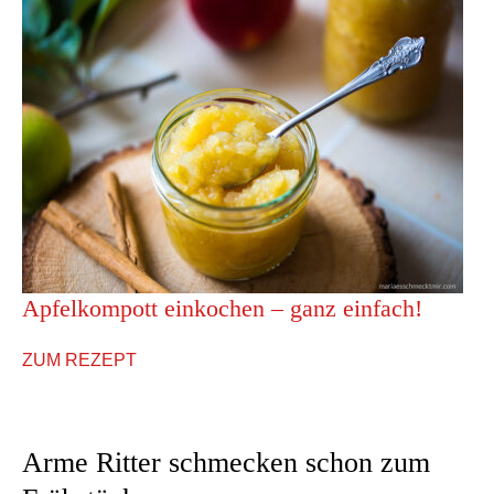
Apfelkompott einkochen – ganz einfach!
ZUM REZEPT
Arme Ritter schmecken schon zum