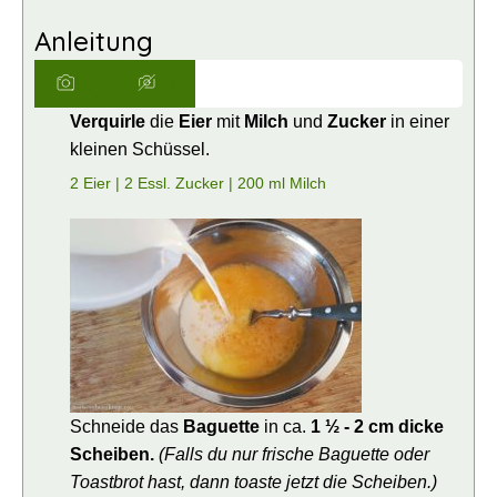
Anleitung
Verquirle
die
Eier
mit
Milch
und
Zucker
in einer
kleinen Schüssel.
2 Eier |
2 Essl. Zucker |
200 ml Milch
Schneide das
Baguette
in ca.
1 ½ - 2 cm dicke
Scheiben.
(Falls du nur frische Baguette oder
Toastbrot hast, dann toaste jetzt die Scheiben.)