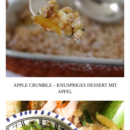
APPLE CRUMBLE – KNUSPRIGES DESSERT MIT
APFEL