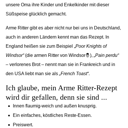
unsere Oma ihre Kinder und Enkelkinder mit dieser
Süßspeise glücklich gemacht.
Arme Ritter gibt es aber nicht nur bei uns in Deutschland,
auch in anderen Ländern kennt man das Rezept. In
England heißen sie zum Beispiel „
Poor Knights of
Windsor“
(die armen Ritter von Windsor🤴
),
„
Pain perdu“
– verlorenes Brot – nennt man sie in Frankreich und in
den USA liebt man sie als
„
French Toast“
.
Ich glaube, mein Arme Ritter-Rezept
wird dir gefallen, denn sie sind ...
Innen flaumig-weich und außen knusprig.
Ein einfaches, köstliches Reste-Essen.
Preiswert.