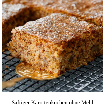
Saftiger Karottenkuchen ohne Mehl