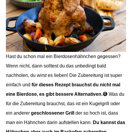
Hast du schon mal ein Bierdosenhähnchen gegessen?
Wenn nicht, dann solltest du das unbedingt bald
nachholen, du wirst es lieben! Die Zubereitung ist super
einfach und
f
ür dieses Rezept brauchst du nicht mal
eine Bierdose, es gibt bessere Alternativen.😅
Was du
für die Zubereitung brauchst, das ist ein Kugelgrill
oder
ein anderer
g
eschlossener Grill
der so hoch ist, dass
man ein Hähnchen darin aufstellen kann.
Du kannst das
Hähnchen aber auch im Backofen zubereiten.