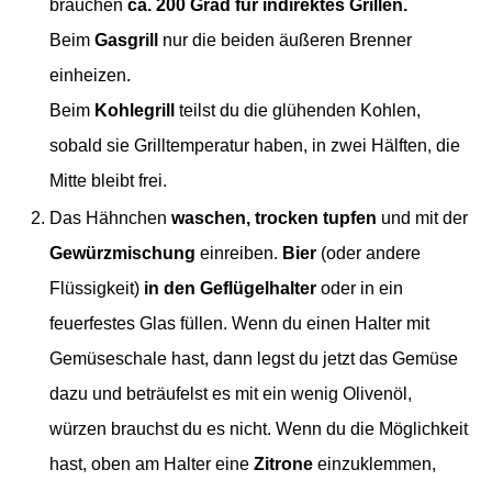
brauchen
ca. 200 Grad für indirektes Grillen.
Beim
Gasgrill
nur die beiden äußeren Brenner
einheizen.
Beim
Kohlegrill
teilst du die glühenden Kohlen,
sobald sie Grilltemperatur haben, in zwei Hälften, die
Mitte bleibt frei.
Das Hähnchen
waschen, trocken tupfen
und mit der
Gewürzmischung
einreiben.
Bier
(oder andere
Flüssigkeit)
in den Geflügelhalter
oder in ein
feuerfestes Glas füllen. Wenn du einen Halter mit
Gemüseschale hast, dann legst du jetzt das Gemüse
dazu und beträufelst es mit ein wenig Olivenöl,
würzen brauchst du es nicht. Wenn du die Möglichkeit
hast, oben am Halter eine
Zitrone
einzuklemmen,