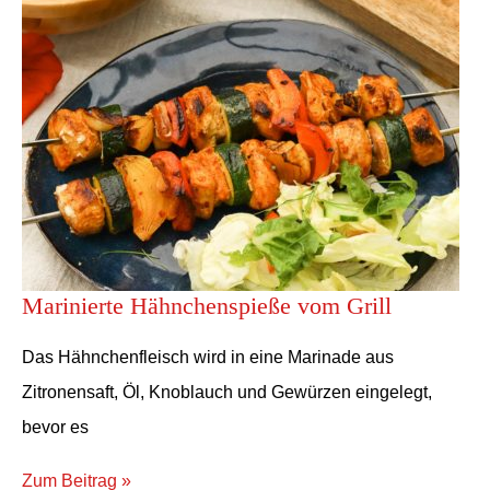
Marinierte Hähnchenspieße vom Grill
Das Hähnchenfleisch wird in eine Marinade aus
Zitronensaft, Öl, Knoblauch und Gewürzen eingelegt,
bevor es
Zum Beitrag »