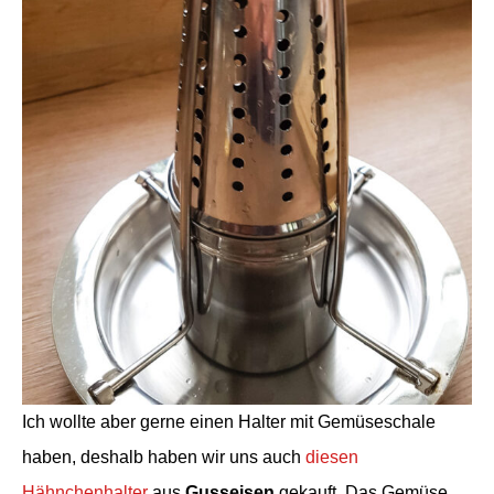
Ich wollte aber gerne einen Halter mit Gemüseschale
haben, deshalb haben wir uns auch
diesen
Hähnchenhalter
aus
Gusseisen
gekauft. Das Gemüse