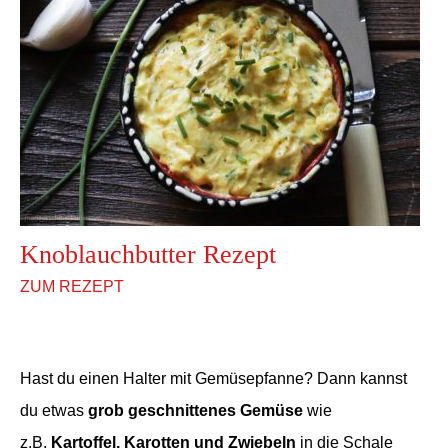
Knoblauchbutter Rezept
ZUM REZEPT
Hast du einen Halter mit Gemüsepfanne? Dann kannst
du etwas
grob geschnittenes Gemüse
wie
z.B.
Kartoffel, Karotten und Zwiebeln
in die Schale