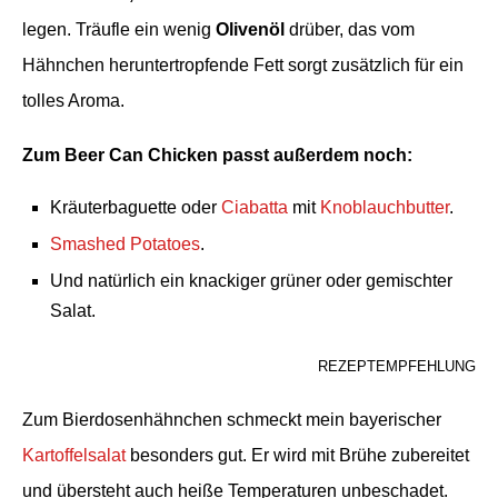
legen. Träufle ein wenig
Olivenöl
drüber, das
vom
Hähnchen
heruntertropfende Fett sorgt zusätzlich für ein
tolles Aroma.
Z
um Beer Can Chicken passt außerdem noch:
Kräuterbaguette oder
Ciabatta
mit
Knoblauchbutter
.
Smashed Potatoes
.
Und natürlich ein knackiger grüner oder gemischter
Salat.
REZEPTEMPFEHLUNG
Zum Bierdosenhähnchen schmeckt mein bayerischer
Kartoffelsalat
besonders gut. Er wird mit Brühe zubereitet
und übersteht auch heiße Temperaturen unbeschadet.