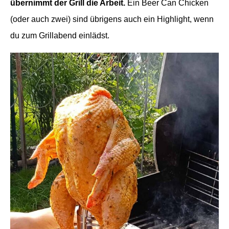
übernimmt der Grill die Arbeit.
Ein Beer Can Chicken
(oder auch zwei) sind übrigens auch ein Highlight, wenn
du zum Grillabend einlädst.