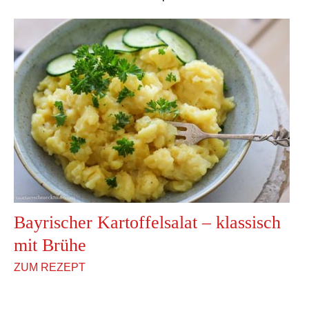
Bayrischer Kartoffelsalat – klassisch
mit Brühe
ZUM REZEPT