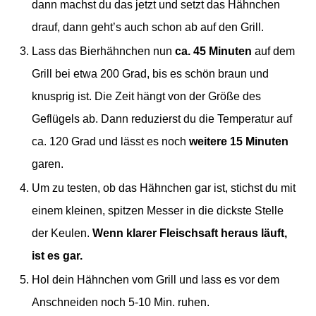
dann machst du das jetzt und setzt das Hähnchen
drauf, d
ann geht’s auch schon ab auf den Grill.
Lass das Bierhähnchen nun
ca. 45 Minuten
auf dem
Grill bei etwa 200 Grad, bis es schön braun und
knusprig ist. Die Zeit hängt von der Größe des
Geflügels ab. Dann reduzierst du die Temperatur auf
ca. 120 Grad und lässt es noch
weitere 15 Minuten
garen.
Um zu testen, ob das Hähnchen gar ist, stichst du mit
einem kleinen, spitzen Messer in die dickste Stelle
der Keulen.
Wenn klarer Fleischsaft heraus läuft,
ist es gar.
Hol dein Hähnchen vom Grill und lass es vor dem
Anschneiden noch 5-10 Min. ruhen.