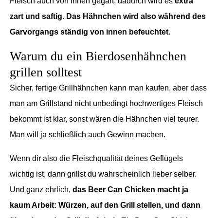
Fleisch auch von innen gegart, dadurch wird es
extra
zart und saftig
.
Das Hähnchen wird also während des
Garvorgangs ständig von innen befeuchtet.
Warum du ein Bierdosenhähnchen
grillen solltest
Sicher, fertige Grillhähnchen kann man kaufen, aber dass
man am Grillstand nicht unbedingt hochwertiges Fleisch
bekommt ist klar, sonst wären die Hähnchen viel teurer.
Man will ja schließlich auch Gewinn machen.
Wenn dir also die Fleischqualität deines Geflügels
wichtig ist, dann grillst du wahrscheinlich lieber selber.
Und ganz ehrlich,
das Beer Can Chicken macht ja
kaum Arbeit: Würzen, auf den Grill stellen, und dann