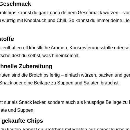
r Geschmack
rotchips kannst du ganz nach deinem Geschmack würzen – von
u würzig mit Knoblauch und Chili. So kannst du immer deine Lie
toffe
 enthalten oft künstliche Aromen, Konservierungsstoffe oder seh
scheidest du selbst, was hineinkommt.
hnelle Zubereitung
uten sind die Brotchips fertig – einfach würzen, backen und ge
Snack oder eine Beilage zu Suppen und Salaten brauchst.
ht nur als Snack lecker, sondern auch als knusprige Beilage zu
alate und Suppen.
 gekaufte Chips
s zu kaufen, kannst du Brotchips mit Resten aus deiner Küche 