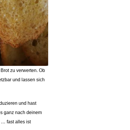
 Brot zu verwerten. Ob
etzbar und lassen sich
duzieren und hast
ps ganz nach deinem
 fast alles ist