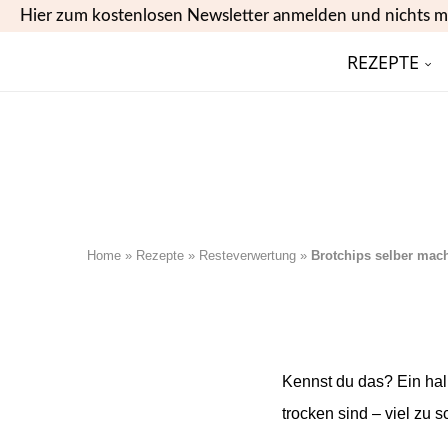
Hier zum kostenlosen Newsletter anmelden und nichts m
REZEPTE
Home
»
Rezepte
»
Resteverwertung
»
Brotchips selber mac
Kennst du das? Ein hal
trocken sind – viel z