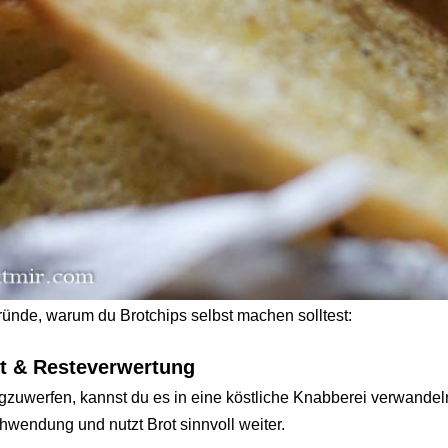
ründe, warum du Brotchips selbst machen solltest:
it & Resteverwertung
egzuwerfen, kannst du es in eine köstliche Knabberei verwandel
hwendung und nutzt Brot sinnvoll weiter.