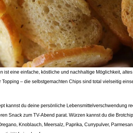
 ist eine einfache, köstliche und nachhaltige Möglichkeit, altes
 Topping – die selbstgemachten Chips sind total vielseitig eins
pt kannst du deine persönliche Lebensmittelverschwendung re
keren Snack zum TV-Abend parat. Würzen kannst du die Brotchi
regano, Knoblauch, Meersalz, Paprika, Currypulver, Parmesan …