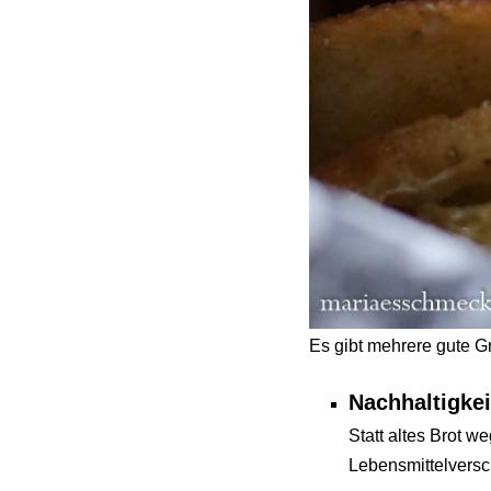
Es gibt mehrere gute G
Nachhaltigke
Statt altes Brot w
Lebensmittelversc