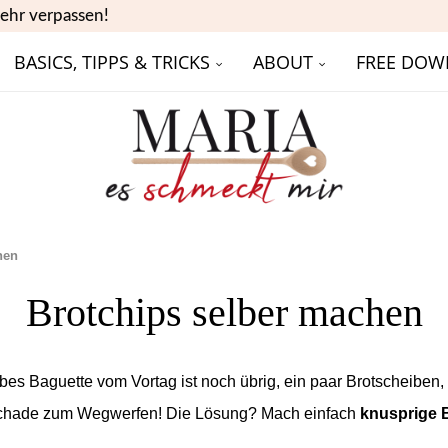
ehr verpassen!
BASICS, TIPPS & TRICKS
ABOUT
FREE DOW
hen
Brotchips selber machen
bes Baguette vom Vortag ist noch übrig, ein paar Brotscheiben,
u schade zum Wegwerfen! Die Lösung? Mach einfach
k
nusprige 