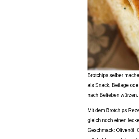
Brotchips selber machen
als Snack, Beilage oder
nach Belieben würzen.
Mit dem Brotchips Reze
gleich noch einen lec
Geschmack: Olivenöl, O