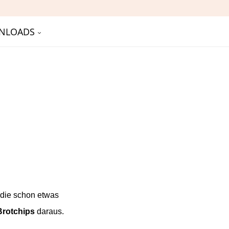
NLOADS
 die schon etwas
Brotchips
daraus.