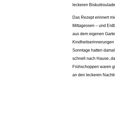
leckeren
Biskuitroulade
Das Rezept erinnert mi
Mittagessen – und Erdb
aus dem eigenen Garte
Kindheitserinnerungen 
Sonntage hatten damals 
schnell nach Hause, da
Frühschoppen waren gi
an den leckeren Nachtis