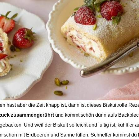
 hast aber die Zeit knapp ist, dann ist dieses Biskuitrolle Reze
ckzuck zusammengerührt
und kommt schön dünn aufs Backblech 
ebacken. Und weil der Biskuit so leicht und luftig ist, kühlt er
ihn schon mit Erdbeeren und Sahne füllen. Schneller kommst du