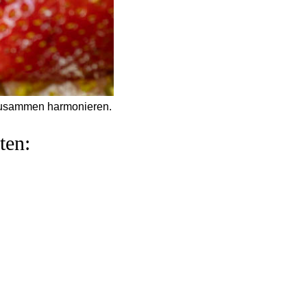
t zusammen harmonieren.
ten: