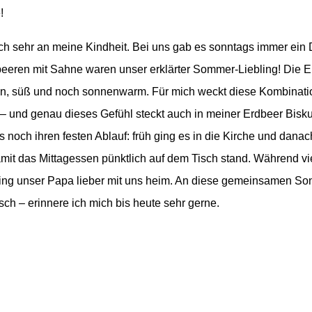
!
ch sehr an meine Kindheit. Bei uns gab es sonntags immer ein
eeren mit Sahne waren unser erklärter Sommer-Liebling! Die 
n, süß und noch sonnenwarm. Für mich weckt diese Kombinatio
– und genau dieses Gefühl steckt auch in meiner Erdbeer Biskui
noch ihren festen Ablauf: früh ging es in die Kirche und danac
mit das Mittagessen pünktlich auf dem Tisch stand. Während v
ng unser Papa lieber mit uns heim. An diese gemeinsamen Son
ch – erinnere ich mich bis heute sehr gerne.