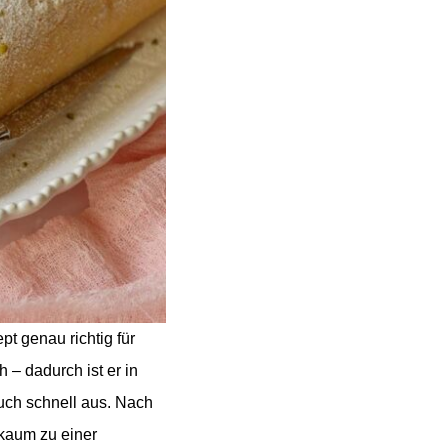
pt genau richtig für
– dadurch ist er in
 auch schnell aus. Nach
 kaum zu einer