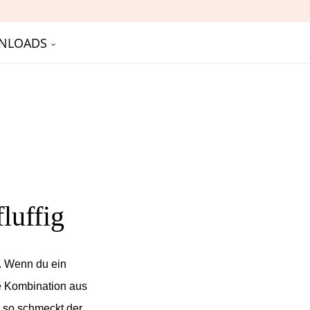
NLOADS
luffig
ig. Wenn du ein
Die Kombination aus
u so schmeckt der