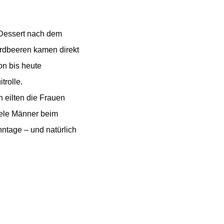
 Dessert nach dem
Erdbeeren kamen direkt
n bis heute
trolle.
h eilten die Frauen
iele Männer beim
ntage – und natürlich