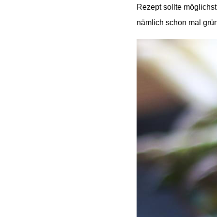
Rezept sollte m
öglichs
nämlich schon mal grü