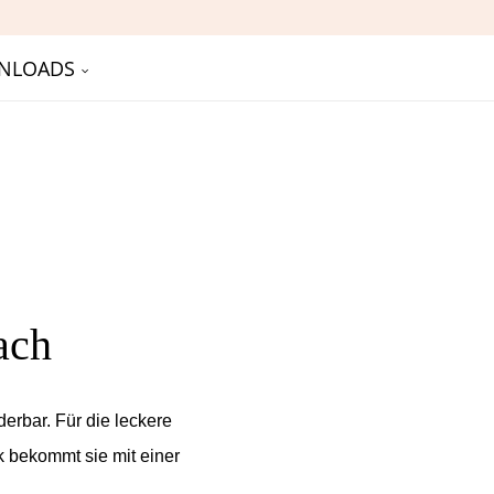
NLOADS
ach
erbar. Für die leckere
k bekommt sie mit einer