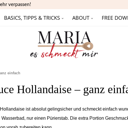
ehr verpassen!
BASICS, TIPPS & TRICKS
ABOUT
FREE DOW
anz einfach
uce Hollandaise – ganz einf
Hollandaise ist absolut gelingsicher und schmeckt einfach wund
 Wasserbad, nur einen Pürierstab. Die extra Portion Geschmac
hon vorab zubereiten kann.