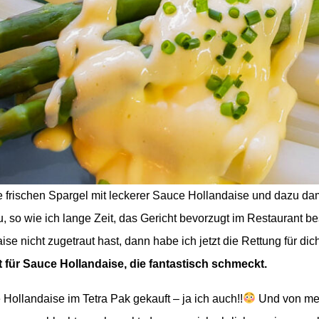
 frischen Spargel mit leckerer Sauce Hollandaise und dazu da
 so wie ich lange Zeit, das Gericht bevorzugt im Restaurant best
ise nicht zugetraut hast, dann habe ich jetzt die Rettung für dic
 für Sauce Hollandaise, die
f
antastisch schmeckt.
 Hollandaise im Tetra Pak gekauft – ja ich auch!!
Und von mei