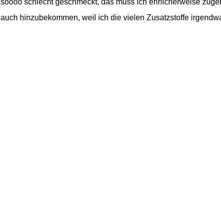
l soooo schlecht geschmeckt, das muss ich ehrlicherweise zuge
r auch hinzubekommen, weil ich die vielen Zusatzstoffe irgendw