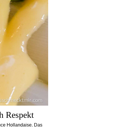
ch Respekt
uce Hollandaise. Das