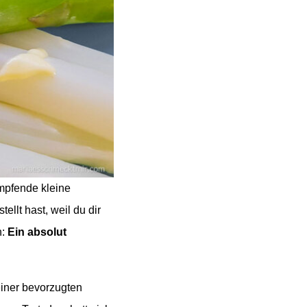
mpfende kleine
ellt hast, weil du dir
h:
Ein absolut
ner bevorzugten