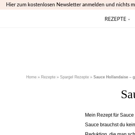
Hier zum kostenlosen Newsletter anmelden und nichts m
REZEPTE
Home
»
Rezepte
»
Spargel Rezepte
»
Sauce Hollandaise – g
Sa
Mein Rezept für Sauce 
Sauce brauchst du kein
Reduktion, die man sc