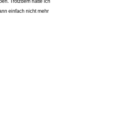
ben. Trotzdem hatte ich
ann einfach nicht mehr