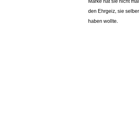
Marke hat sie nicht ma
den Ehrgeiz, sie selbe
haben wollte.