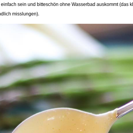
t einfach sein und bitteschön ohne Wasserbad auskommt (das kl
ndlich misslungen).