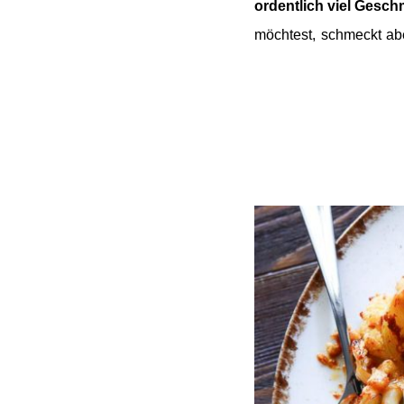
ordentlich viel Gesch
möchtest,
schmeckt abe