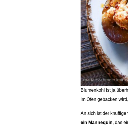
Blumenkohl ist ja über
im Ofen gebacken wird,
An sich ist der knuffig
ein Mannequin
, das e