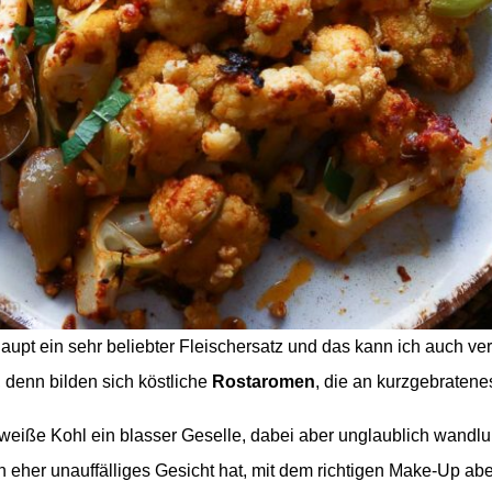
haupt ein sehr beliebter Fleischersatz und das kann ich auch v
 denn bilden sich köstliche
Rostaromen
, die an kurzgebratene
e weiße Kohl ein blasser Geselle, dabei aber unglaublich wandlu
in eher unauffälliges Gesicht hat, mit dem richtigen Make-Up abe