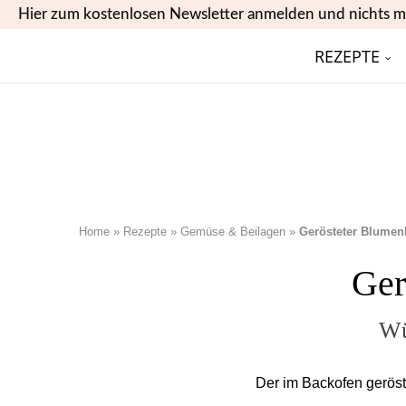
Hier zum kostenlosen Newsletter anmelden und nichts m
REZEPTE
Home
»
Rezepte
»
Gemüse & Beilagen
»
Gerösteter Blumen
Ger
Wü
Der im Backofen geröst