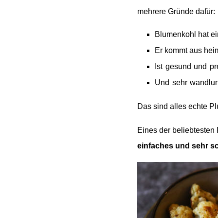
mehrere Gründe dafür:
Blumenkohl hat ei
Er kommt aus heim
Ist gesund und pr
Und sehr wandlun
Das sind alles echte Pl
Eines der beliebtesten
einfaches und sehr s