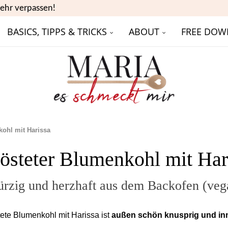
ehr verpassen!
BASICS, TIPPS & TRICKS
ABOUT
FREE DOW
kohl mit Harissa
östeter Blumenkohl mit Har
rzig und herzhaft aus dem Backofen (veg
ete Blumenkohl mit Harissa ist
außen schön knusprig und inn