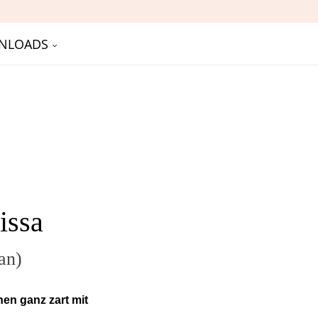
NLOADS
issa
an)
en ganz zart mit