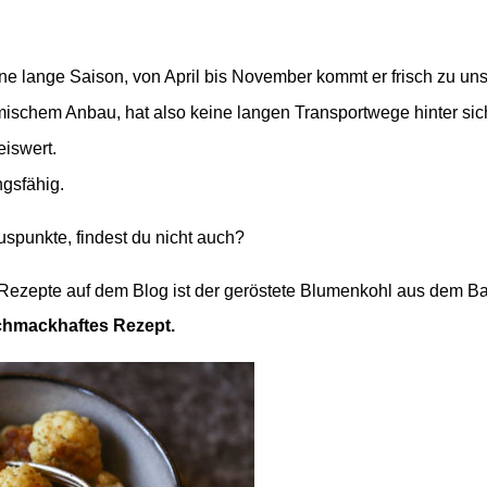
ne lange Saison, von April bis November kommt er frisch zu uns
ischem Anbau, hat also keine langen Transportwege hinter sic
eiswert.
gsfähig.
uspunkte, findest du nicht auch?
 Rezepte auf dem Blog ist der geröstete Blumenkohl aus dem B
chmackhaftes Rezept.