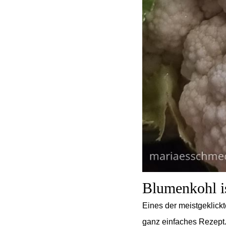
Blumenkohl is
Eines der meistgeklick
ganz einfaches Rezept. 