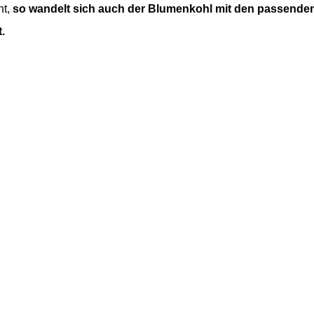
ht,
so wandelt sich auch der Blumenkohl mit den passende
.