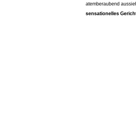
atemberaubend aussie
sensationelles Gericht