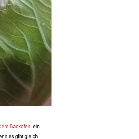
 dem Backofen
, ein
enn es gibt gleich