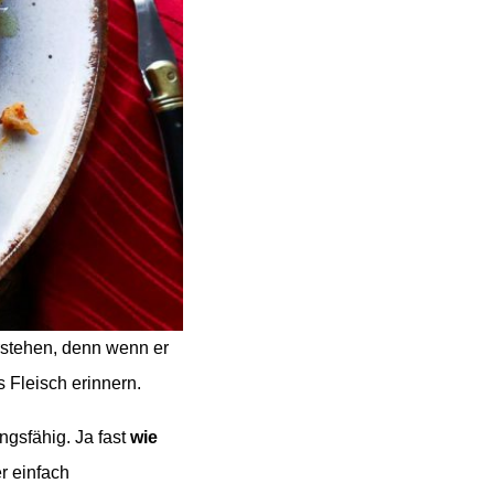
erstehen, denn wenn er
s Fleisch erinnern.
ngsfähig. Ja fast
wie
r einfach