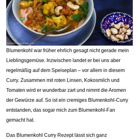
Blumenkohl war früher ehrlich gesagt nicht gerade mein
Lieblingsgemüse. Inzwischen landet er bei uns aber
regelmäßig auf dem Speiseplan – vor allem in diesem
Curry. Zusammen mit roten Linsen, Kokosmilch und
Tomaten wird er wunderbar zart und nimmt die Aromen
der Gewürze auf. So ist ein cremiges Blumenkohl-Curry
entstanden, das sogar mich zum Blumenkohl-Fan
gemacht hat.
Das Blumenkohl Curry Rezept lässt sich ganz