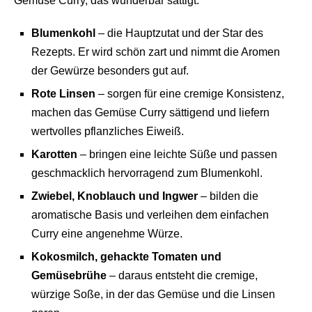
Gemüse Curry, das wunderbar sättigt.
Blumenkohl
– die Hauptzutat und der Star des
Rezepts. Er wird schön zart und nimmt die Aromen
der Gewürze besonders gut auf.
Rote Linsen
– sorgen für eine cremige Konsistenz,
machen das Gemüse Curry sättigend und liefern
wertvolles pflanzliches Eiweiß.
Karotten
– bringen eine leichte Süße und passen
geschmacklich hervorragend zum Blumenkohl.
Zwiebel, Knoblauch und Ingwer
– bilden die
aromatische Basis und verleihen dem einfachen
Curry eine angenehme Würze.
Kokosmilch, gehackte Tomaten und
Gemüsebrühe
– daraus entsteht die cremige,
würzige Soße, in der das Gemüse und die Linsen