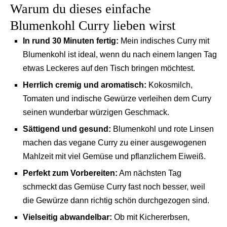
Warum du dieses einfache
Blumenkohl Curry lieben wirst
In rund 30 Minuten fertig:
Mein indisches Curry mit
Blumenkohl ist ideal, wenn du nach einem langen Tag
etwas Leckeres auf den Tisch bringen möchtest.
Herrlich cremig und aromatisch:
Kokosmilch,
Tomaten und indische Gewürze verleihen dem Curry
seinen wunderbar würzigen Geschmack.
Sättigend und gesund:
Blumenkohl und rote Linsen
machen das vegane Curry zu einer ausgewogenen
Mahlzeit mit viel Gemüse und pflanzlichem Eiweiß.
Perfekt zum Vorbereiten:
Am nächsten Tag
schmeckt das Gemüse Curry fast noch besser, weil
die Gewürze dann richtig schön durchgezogen sind.
Vielseitig abwandelbar:
Ob mit Kichererbsen,