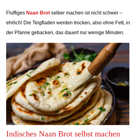
Fluffiges
Naan Brot
selber machen ist nicht schwer –
ehrlich! Die Teigfladen werden trocken, also ohne Fett, in
der Pfanne gebacken, das dauert nur wenige Minuten.
Indisches Naan Brot selbst machen