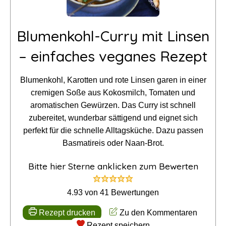
Blumenkohl-Curry mit Linsen
– einfaches veganes Rezept
Blumenkohl, Karotten und rote Linsen garen in einer
cremigen Soße aus Kokosmilch, Tomaten und
aromatischen Gewürzen. Das Curry ist schnell
zubereitet, wunderbar sättigend und eignet sich
perfekt für die schnelle Alltagsküche. Dazu passen
Basmatireis oder Naan-Brot.
Bitte hier Sterne anklicken zum Bewerten
4.93
von
41
Bewertungen
Rezept drucken
Zu den Kommentaren
Rezept speichern