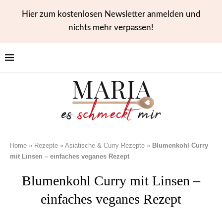
Hier zum kostenlosen Newsletter anmelden und
nichts mehr verpassen!
Home
»
Rezepte
»
Asiatische & Curry Rezepte
»
Blumenkohl Curry
mit Linsen – einfaches veganes Rezept
Blumenkohl Curry mit Linsen –
einfaches veganes Rezept