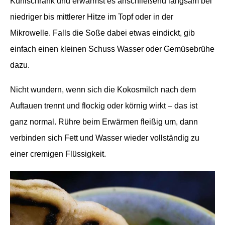
Kühlschrank und erwärmst es anschließend langsam bei
niedriger bis mittlerer Hitze im Topf oder in der
Mikrowelle. Falls die Soße dabei etwas eindickt, gib
einfach einen kleinen Schuss Wasser oder Gemüsebrühe
dazu.
Nicht wundern, wenn sich die Kokosmilch nach dem
Auftauen trennt und flockig oder körnig wirkt – das ist
ganz normal. Rühre beim Erwärmen fleißig um, dann
verbinden sich Fett und Wasser wieder vollständig zu
einer cremigen Flüssigkeit.