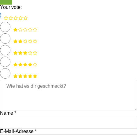
Your vote:
Name *
E-Mail-Adresse *