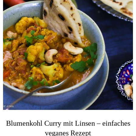
Blumenkohl Curry mit Linsen – einfaches
veganes Rezept