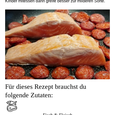
Kinder mitessen dann greife besser zur milderen Sorte.
Für dieses Rezept brauchst du
folgende Zutaten: