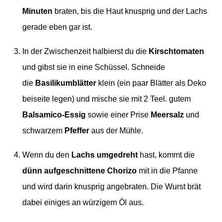
Minuten
braten, bis die Haut knusprig und der Lachs
gerade eben gar ist.
In der Zwischenzeit halbierst du die
Kirschtomaten
und gibst sie
in eine Schüssel. Schneide
die
Basilikumblätter
klein (ein paar Blätter als Deko
beiseite legen) und mische sie mit 2 Teel. gutem
Balsamico-Essig
sowie einer Prise
Meersalz
und
schwarzem
Pfeffer
aus der Mühle.
Wenn du den
Lachs umgedreht
hast, kommt die
dünn aufgeschnittene Chorizo
mit in die Pfanne
und wird
darin
knusprig angebraten. Die Wurst brät
dabei einiges an würzigem Öl aus.