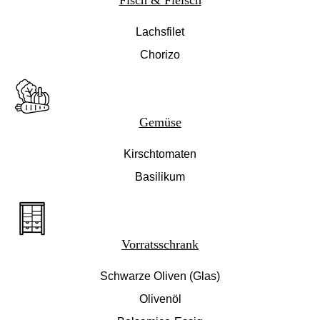
Fisch & Fleisch
Lachsfilet
Chorizo
Gemüse
Kirschtomaten
Basilikum
Vorratsschrank
Schwarze Oliven (Glas)
Olivenöl