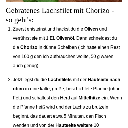
Gebratenes Lachsfilet mit Chorizo -
so geht's:
Zuerst entsteinst und hackst du die
Oliven
und
verrührst sie mit 1 EL
Olivenöl
. Dann schneidest du
die
Chorizo
in dünne Scheiben (ich hatte einen Rest
von 100 g den ich aufbrauchen wollte, 50 g wären
auch genug).
Jetzt legst du die
Lachsfilets
mit der
Hautseite nach
oben
in eine kalte, große, beschichtete Pfanne (ohne
Fett) und schaltest den Herd auf
Mittelhitze
ein. Wenn
die Pfanne heiß wird und der Lachs zu brutzeln
beginnt, das dauert etwa 5 Minuten, den Fisch
wenden und von der
Hautseite weitere 10