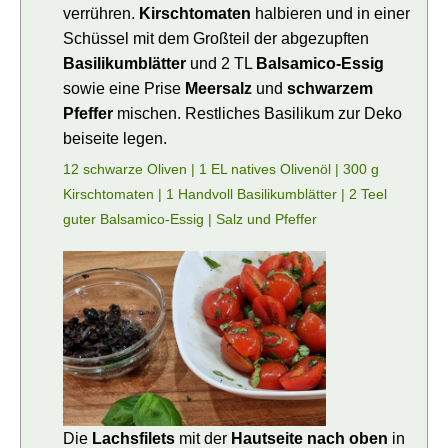
verrühren.
Kirschtomaten
halbieren und in einer
Schüssel mit dem Großteil der abgezupften
Basilikumblätter
und
2
TL
Balsamico-Essig
sowie eine Prise
Meersalz
und
schwarzem
Pfeffer
mischen. Restliches Basilikum zur Deko
beiseite legen.
12 schwarze Oliven |
1 EL natives Olivenöl |
300 g
Kirschtomaten |
1 Handvoll Basilikumblätter |
2 Teel
guter Balsamico-Essig |
Salz und Pfeffer
Die
Lachsfilets
mit der
Hautseite nach oben
in