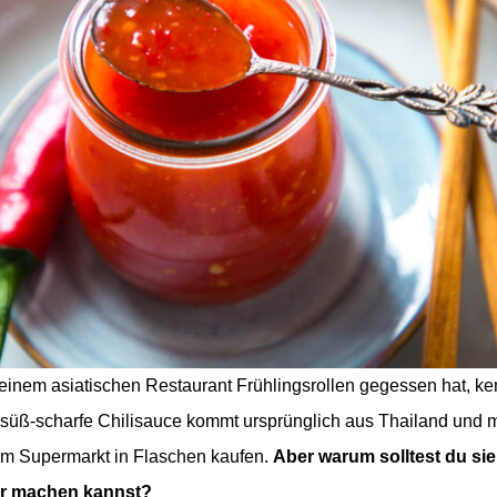
einem asiatischen Restaurant Frühlingsrollen gegessen hat, ken
, süß-scharfe Chilisauce kommt ursprünglich aus Thailand und 
im Supermarkt in Flaschen kaufen.
Aber warum solltest du sie
er machen kannst?