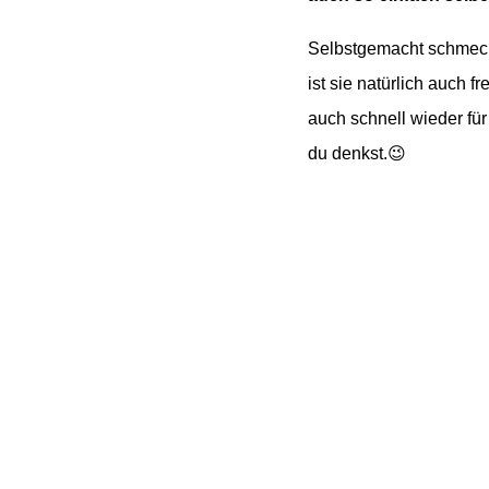
Selbstgemacht schmeckt
ist sie natürlich auch
fr
auch schnell wieder für
du denkst.😉