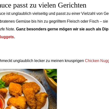
auce passt zu vielen Gerichten
ce ist unglaublich vielseitig und passt zu einer Vielzahl von Ge
bratenes Gemüse bis hin zu gegrilltem Fleisch oder Fisch – sie 
arfe Note.
Ganz besonders gerne mögen wir sie auch als Dip
Nuggets
.
chmeckt unglaublich lecker zu meinen knusprigen
Chicken Nugg