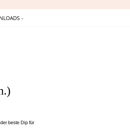
NLOADS
n.)
der beste Dip für