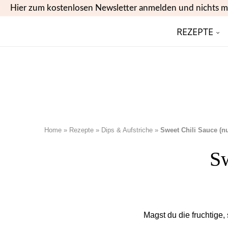
Hier zum kostenlosen Newsletter anmelden und nichts m
REZEPTE
Home
»
Rezepte
»
Dips & Aufstriche
»
Sweet Chili Sauce (nu
Sw
Magst du die fruchtige,