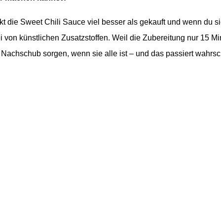
 die Sweet Chili Sauce viel besser als gekauft und w
enn du s
ei von künstlichen Zusatzstoffen.
Weil die Zubereitung nur 15 Mi
 Nachschub sorgen, wenn sie alle ist – und das passiert wahrsch