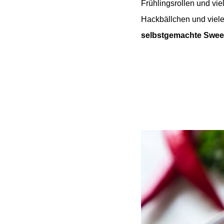
Frühlingsrollen und vie
Hackbällchen und viel
selbstgemachte Sweet