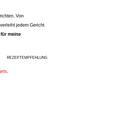
richten. Von
verleiht jedem Gericht
 für
meine
REZEPTEMPFEHLUNG
ets
.