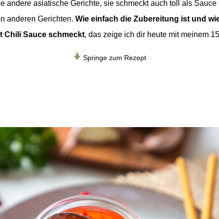
le andere asiatische Gerichte, sie schmeckt auch toll als Sauce 
en anderen Gerichten.
W
ie einfach die Zubereitung ist und wi
 Chili Sauce schmeckt
, das zeige ich dir heute mit meinem
15
Springe zum Rezept