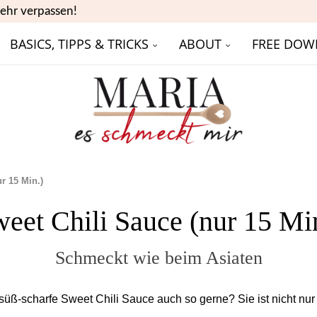
ehr verpassen!
BASICS, TIPPS & TRICKS
ABOUT
FREE DOW
r 15 Min.)
eet Chili Sauce (nur 15 Mi
Schmeckt wie beim Asiaten
 süß-scharfe Sweet Chili Sauce auch so gerne? Sie ist nicht nur 