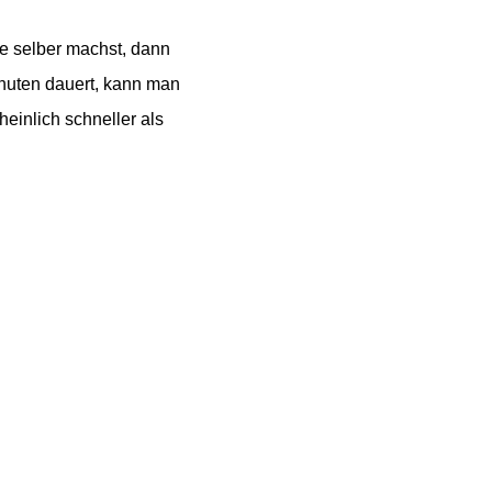
ie selber machst, dann
nuten dauert, kann man
einlich schneller als