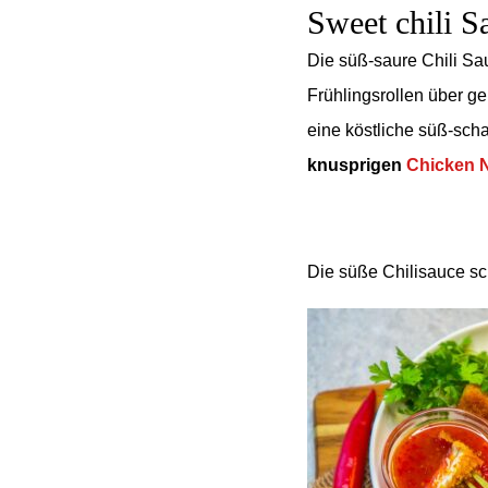
Sweet chili S
Die süß-saure Chili Sau
Frühlingsrollen über ge
eine köstliche süß-sch
knusprigen
Chicken 
Die süße Chilisauce s