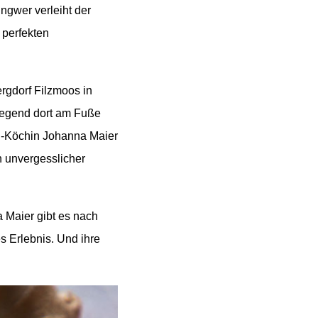
ngwer verleiht der
 perfekten
rgdorf Filzmoos in
 Gegend dort am Fuße
en-Köchin Johanna Maier
n unvergesslicher
 Maier gibt es nach
s Erlebnis. Und ihre