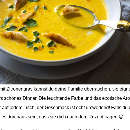
it Zitronengras kannst du deine Familie überraschen, sie eigne
ers schönes Dinner. Die leuchtende Farbe und das exotische Ar
 auf jedem Tisch, der Geschmack ist echt umwerfend! Falls du
e es durchaus sein, dass sie dich nach dem Rezept fragen.😉