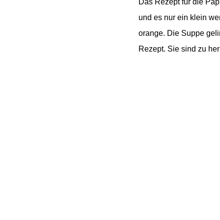
Das Rezept für die Pa
und es nur ein klein w
orange. Die Suppe gelin
Rezept. Sie sind zu he