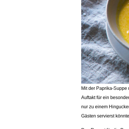
Mit der Paprika-Suppe m
Auftakt für ein besond
nur zu einem Hingucker
Gästen servierst könnt