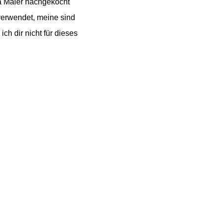
a Maier nachgekocht
verwendet, meine sind
ch dir nicht für dieses