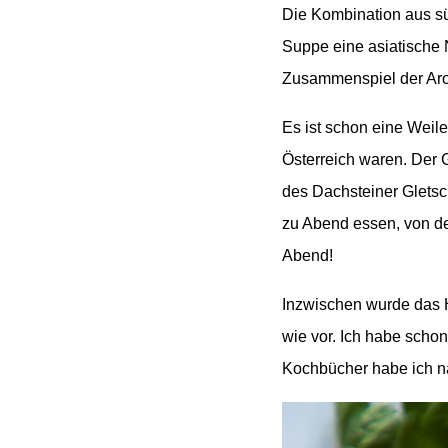
Die Kombination aus sü
Suppe eine asiatische 
Zusammenspiel der Ar
Es ist schon eine Weil
Österreich waren. Der 
des Dachsteiner Gletsc
zu Abend essen, von de
Abend!
Inzwischen wurde das H
wie vor. Ich habe scho
Kochbücher habe ich na