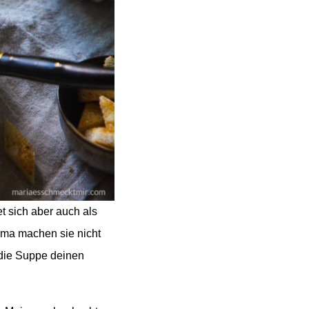
t sich aber auch als
oma machen sie nicht
 die Suppe deinen