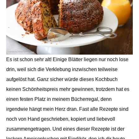
Es ist schon sehr alt! Einige Blätter liegen nur noch lose
drin, weil sich die Verklebung inzwischen teilweise
aufgelöst hat. Ganz sicher würde dieses Kochbuch
keinen Schönheitspreis mehr gewinnen, trotzdem hat es
einen festen Platz in meinem Bücherregal, denn
irgendwie hängt mein Herz dran. Fast alle Rezepte sind
noch von Hand geschrieben, kopiert und liebevoll
zusammengetragen. Und eines dieser Rezepte ist der
leckere Ameisenkuchen mit Eierlikör, den ich dir heute