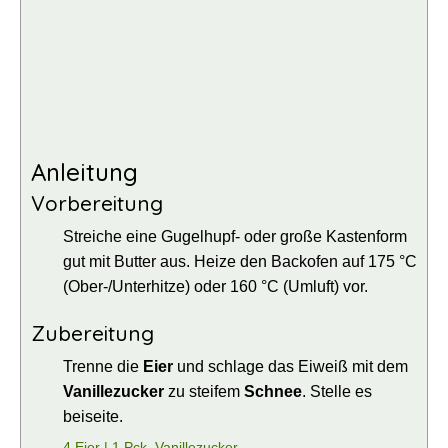
Anleitung
Vorbereitung
Streiche eine Gugelhupf- oder große Kastenform
gut mit Butter aus. Heize den Backofen auf 175 °C
(Ober-/Unterhitze) oder 160 °C (Umluft) vor.
Zubereitung
Trenne die
Eier
und schlage das Eiweiß mit dem
Vanillezucker
zu steifem
Schnee
. Stelle es
beiseite.
4 Eier |
1 Pck. Vanillezucker