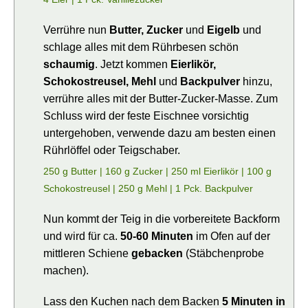
Verrühre nun
Butter, Zucker
und
Eigelb
und
schlage alles mit dem Rührbesen schön
schaumig
. Jetzt kommen
Eierlikör,
Schokostreusel, Mehl
und
Backpulver
hinzu,
verrühre alles mit der Butter-Zucker-Masse. Zum
Schluss wird der feste Eischnee vorsichtig
untergehoben, verwende dazu am besten einen
Rührlöffel oder Teigschaber.
250 g Butter |
160 g Zucker |
250 ml Eierlikör |
100 g
Schokostreusel |
250 g Mehl |
1 Pck. Backpulver
Nun kommt der Teig in die vorbereitete Backform
und wird für ca.
50-60 Minuten
im Ofen auf der
mittleren Schiene
gebacken
(Stäbchenprobe
machen).
Lass den Kuchen nach dem Backen
5 Minuten in