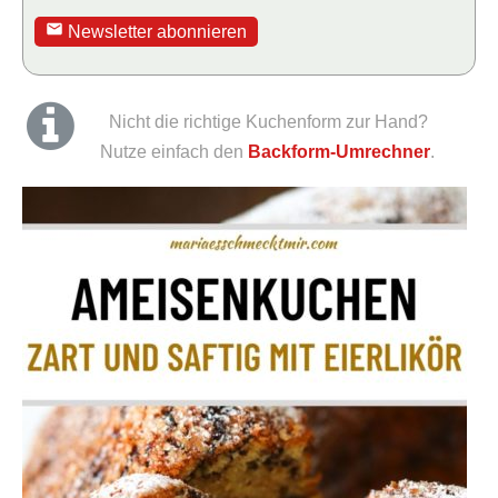
Newsletter abonnieren
Nicht die richtige Kuchenform zur Hand?
Nutze einfach den
Backform-Umrechner
.