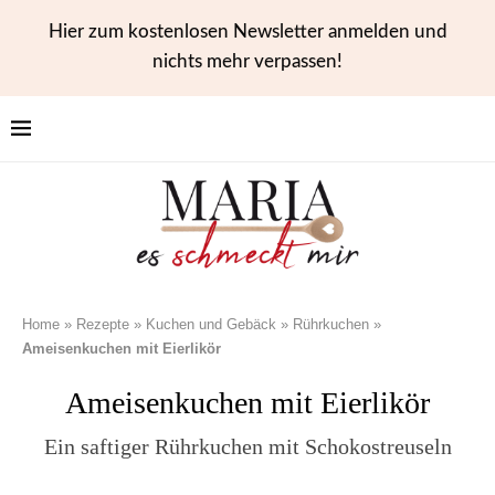
Hier zum kostenlosen Newsletter anmelden und
nichts mehr verpassen!
Home
»
Rezepte
»
Kuchen und Gebäck
»
Rührkuchen
»
Ameisenkuchen mit Eierlikör
Ameisenkuchen mit Eierlikör
Ein saftiger Rührkuchen mit Schokostreuseln