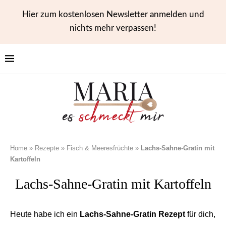
Hier zum kostenlosen Newsletter anmelden und
nichts mehr verpassen!
Home
»
Rezepte
»
Fisch & Meeresfrüchte
»
Lachs-Sahne-Gratin mit
Kartoffeln
Lachs-Sahne-Gratin mit Kartoffeln
Heute habe ich ein
Lachs-Sahne-Gratin Rezept
für dich,