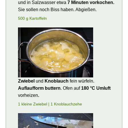
und in Salzwasser etwa
7 Minuten vorkochen.
Sie sollen noch Biss haben. Abgießen.
500 g Kartoffeln
Zwiebel
und
Knoblauch
fein würfeln.
Auflaufform buttern
. Ofen auf
180 °C Umluft
vorheizen
.
1 kleine Zwiebel |
1 Knoblauchzehe