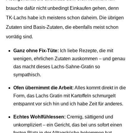
brauche dafür nicht unbedingt Einkaufen gehen, denn
TK-Lachs habe ich meistens schon daheim. Die übrigen
Zutaten sind Basis-Zutaten, die ebenfalls meist schon
vorrätig sind.
Ganz ohne Fix-Tüte:
Ich liebe Rezepte, die mit
wenigen, ehrlichen Zutaten auskommen – und genau
das macht dieses Lachs-Sahne-Gratin so
sympathisch.
Ofen übernimmt die Arbeit:
Alles kommt direkt in die
Form, das Lachs Gratin mit Kartoffeln schmurgelt
entspannt vor sich hin und ich habe Zeit für anderes.
Echtes Wohlfühlessen:
Cremig, sättigend und
unkompliziert – ein Gericht, das bei uns sofort einen
festen Platz in der Alltagsküche bekommen hat.