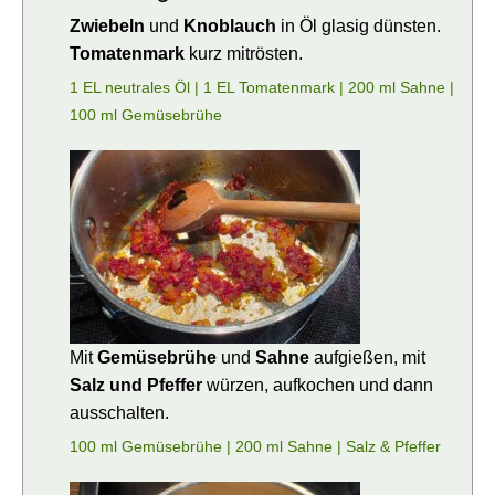
Zwiebeln
und
Knoblauch
in Öl glasig dünsten.
Tomatenmark
kurz mitrösten.
1 EL neutrales Öl |
1 EL Tomatenmark |
200 ml Sahne |
100 ml Gemüsebrühe
Mit
Gemüsebrühe
und
Sahne
aufgießen, mit
Salz und Pfeffer
würzen, aufkochen und dann
ausschalten.
100 ml Gemüsebrühe |
200 ml Sahne |
Salz & Pfeffer