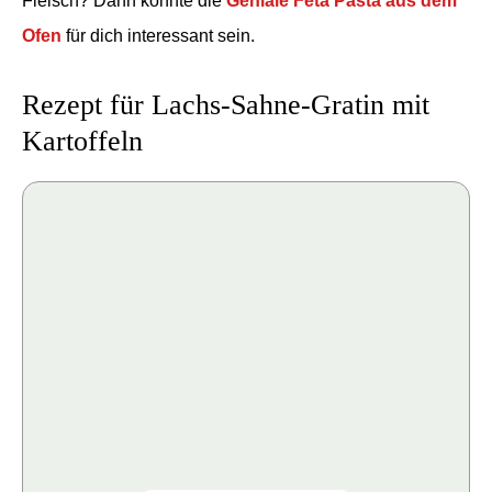
Fleisch? Dann könnte die
Geniale Feta Pasta aus dem
Ofen
für dich interessant sein.
Rezept für Lachs-Sahne-Gratin mit
Kartoffeln