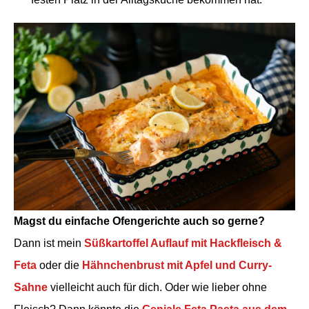
Magst du einfache Ofengerichte auch so gerne?
Dann ist mein
Süßkartoffel Auflauf mit Hackfleisch &
Feta
oder die
Hähnchenbrust mit Apfel und Curry-
Sahne
vielleicht auch für dich. Oder wie lieber ohne