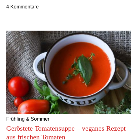
4 Kommentare
Frühling & Sommer
Geröstete Tomatensuppe – veganes Rezept
aus frischen Tomaten