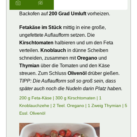
Backofen auf
200 Grad Umluft
vorheizen.
Fetakäse im Stück
mittig in eine große,
ungefettete Auflaufform setzen. Die
Kirschtomaten
halbieren und um den Feta
verteilen.
Knoblauch
in dünne Scheiben
schneiden, zusammen mit
Oregano
und
Thymian
über die Tomaten und den Käse
streuen. Zum Schluss
Olivenöl
drüber gießen.
TIPP: Die Auflaufform soll so groß sein, dass
später auch noch die Nudeln darin Platz haben.
200 g Feta-Käse |
300 g Kirschtomaten |
1
Knoblauchzehe |
2 Teel. Oregano |
1 Zweig Thymian |
5
Essl. Olivenöl