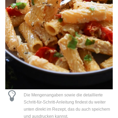
Die Mengenangaben sowie die detaillierte
Schritt-für-Schritt-Anleitung findest du weiter
unten direkt im Rezept, das du auch speichern
und ausdrucken kannst.