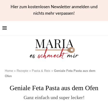
Hier zum kostenlosen Newsletter anmelden und
nichts mehr verpassen!
Home
»
Rezepte
»
Pasta & Reis
»
Geniale Feta Pasta aus dem
Ofen
Geniale Feta Pasta aus dem Ofen
Ganz einfach und super lecker!