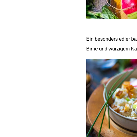
Ein besonders edler bay
Birne und würzigem Käse