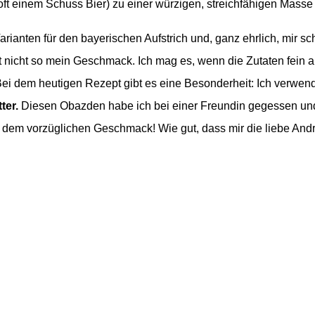
ft einem Schuss Bier) zu einer würzigen, streichfähigen Masse 
Varianten für den bayerischen Aufstrich und, ganz ehrlich, mir sc
ist nicht so mein Geschmack. Ich mag es, wenn die Zutaten fein
Bei dem heutigen Rezept gibt es eine Besonderheit: Ich verwe
ter.
Diesen Obazden habe ich bei einer Freundin gegessen und 
 dem vorzüglichen Geschmack! Wie gut, dass mir die liebe Andr