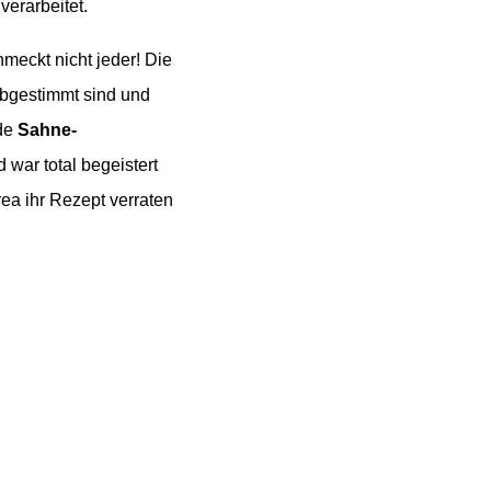
verarbeitet.
hmeckt nicht jeder! Die
 abgestimmt sind und
nde
Sahne-
war total begeistert
ea ihr Rezept verraten