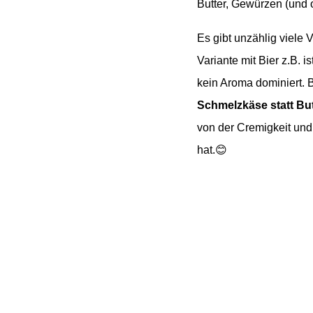
Butter, Gewürzen (und o
Es gibt unzählig viele 
Variante mit Bier z.B. 
kein Aroma dominiert. 
Schmelzkäse statt But
von der Cremigkeit und
hat.😊