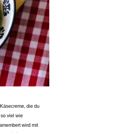
e Käsecreme, die du
so viel wie
Camembert wird mit