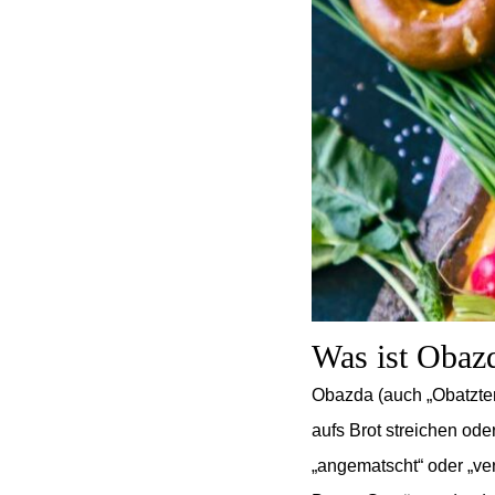
Was ist Obazd
Obazda (auch „Obatzter
aufs Brot streichen ode
„angematscht“ oder „ve