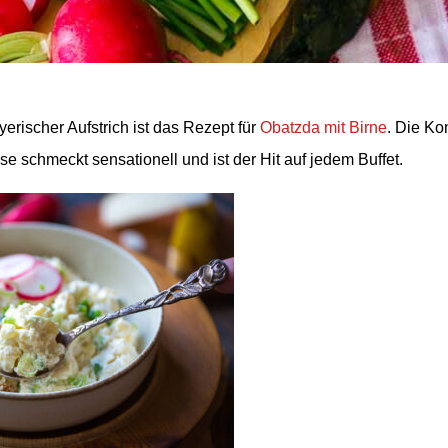
erischer Aufstrich ist das Rezept für
Obatzda mit Birne
. Die Ko
 schmeckt sensationell und ist der Hit auf jedem Buffet.