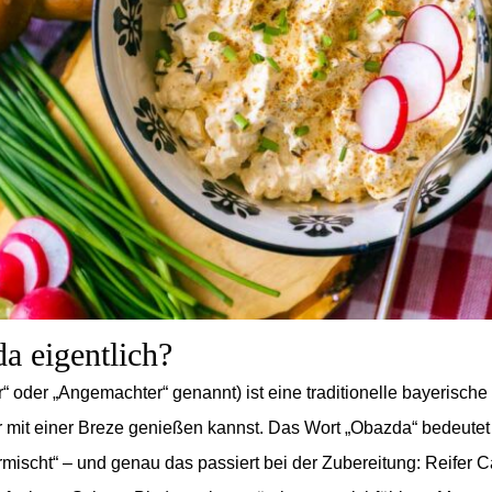
a eigentlich?
“ oder „Angemachter“ genannt) ist eine traditionelle bayerisch
r mit einer Breze genießen kannst. Das Wort „Obazda“ bedeutet 
rmischt“ – und genau das passiert bei der Zubereitung: Reifer 