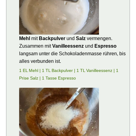
Mehl
mit
Backpulver
und
Salz
vermengen.
Zusammen mit
Vanilleessenz
und
Espresso
langsam unter die Schokoladenmasse rühren, bis
alles verbunden ist.
1 EL Mehl |
1 TL Backpulver |
1 TL Vanilleessenz |
1
Prise Salz |
1 Tasse Espresso