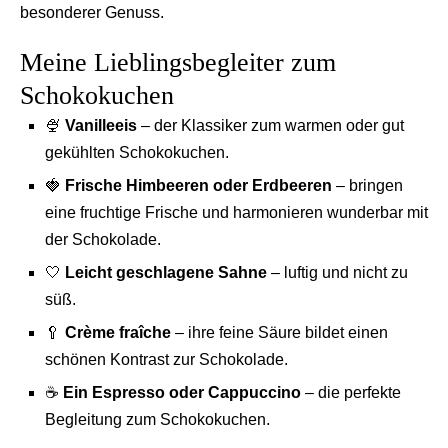
besonderer Genuss.
Meine Lieblingsbegleiter zum
Schokokuchen
🍨
Vanilleeis
– der Klassiker zum warmen oder gut
gekühlten Schokokuchen.
🍓
Frische Himbeeren oder Erdbeeren
– bringen
eine fruchtige Frische und harmonieren wunderbar mit
der Schokolade.
🤍
Leicht geschlagene Sahne
– luftig und nicht zu
süß.
🥄
Crème fraîche
– ihre feine Säure bildet einen
schönen Kontrast zur Schokolade.
☕
Ein Espresso oder Cappuccino
– die perfekte
Begleitung zum Schokokuchen.