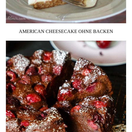
AMERICAN CHEESECAKE OHNE BACKEN