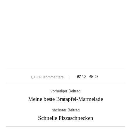
67
218 Kommentare
vorheriger Beitrag
Meine beste Bratapfel-Marmelade
nächster Beitrag
Schnelle Pizzaschnecken