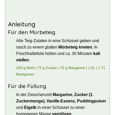
Anleitung
Für den Mürbeteig
Alle Teig-Zutaten in eine Schüssel geben und
rasch zu einem glatten
Mürbeteig kneten.
In
Frischhaltefolie hüllen und ca. 30 Minuten
kalt
stellen
.
200 g Mehl |
75 g Zucker |
75 g Margarine |
1 Ei, |
1 TL
Backpulver
Für die Füllung
In der Zwischenzeit
Margarine, Zucker (1.
Zuckermenge), Vanille-Essenz, Puddingpulver
und
Eigelb
in einer Schüssel zu einer
homogenen Masse
verrühren
.