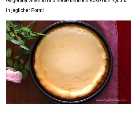
Gegenteil verkehrt und heute liebe ich Käse oder Quark
in jeglicher Form!