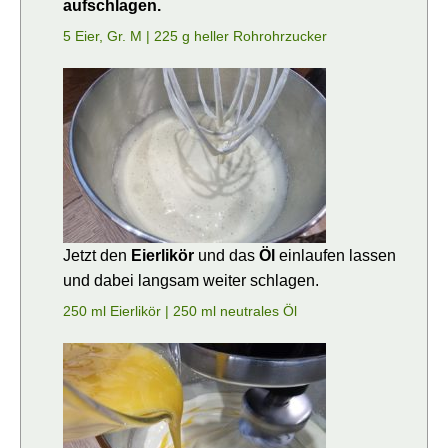
aufschlagen.
5 Eier, Gr. M |
225 g heller Rohrohrzucker
Jetzt den
Eierlikör
und das
Öl
einlaufen lassen
und dabei langsam weiter schlagen.
250 ml Eierlikör |
250 ml neutrales Öl