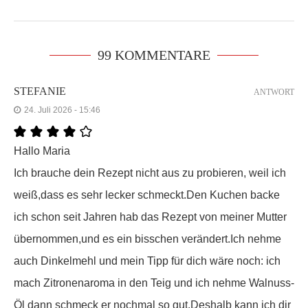
99 KOMMENTARE
STEFANIE
ANTWORT
24. Juli 2026 - 15:46
Hallo Maria
Ich brauche dein Rezept nicht aus zu probieren, weil ich
weiß,dass es sehr lecker schmeckt.Den Kuchen backe
ich schon seit Jahren hab das Rezept von meiner Mutter
übernommen,und es ein bisschen verändert.Ich nehme
auch Dinkelmehl und mein Tipp für dich wäre noch: ich
mach Zitronenaroma in den Teig und ich nehme Walnuss-
Öl dann schmeck er nochmal so gut.Deshalb kann ich dir