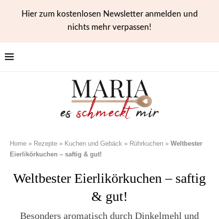
Hier zum kostenlosen Newsletter anmelden und
nichts mehr verpassen!
Home
»
Rezepte
»
Kuchen und Gebäck
»
Rührkuchen
»
Weltbester
Eierlikörkuchen – saftig & gut!
Weltbester Eierlikörkuchen – saftig
& gut!
Besonders aromatisch durch Dinkelmehl und