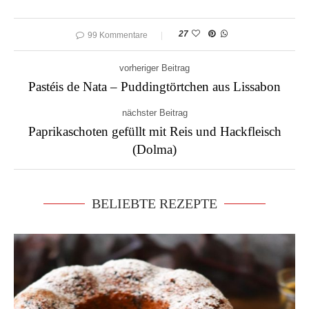
27
99 Kommentare
vorheriger Beitrag
Pastéis de Nata – Puddingtörtchen aus Lissabon
nächster Beitrag
Paprikaschoten gefüllt mit Reis und Hackfleisch
(Dolma)
BELIEBTE REZEPTE