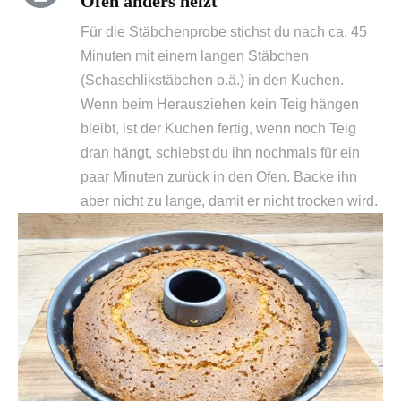
Ofen anders heizt
Für die Stäbchenprobe stichst du nach ca. 45
Minuten mit einem langen Stäbchen
(Schaschlikstäbchen o.ä.) in den Kuchen.
Wenn beim Herausziehen kein Teig hängen
bleibt, ist der Kuchen fertig, wenn noch Teig
dran hängt, schiebst du ihn nochmals für ein
paar Minuten zurück in den Ofen. Backe ihn
aber nicht zu lange, damit er nicht trocken wird.