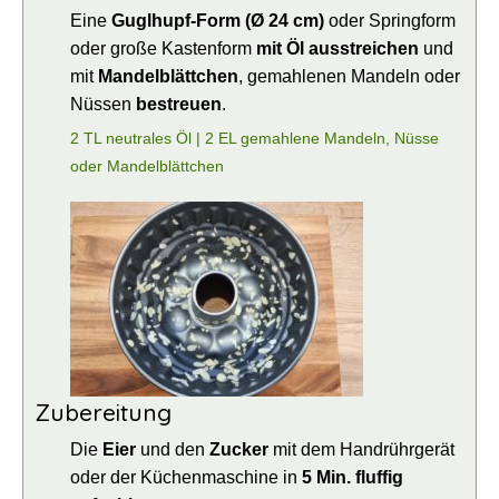
Eine
Guglhupf-Form (Ø 24 cm)
oder Springform
oder große Kastenform
mit Öl ausstreichen
und
mit
Mandelblättchen
, gemahlenen Mandeln oder
Nüssen
bestreuen
.
2 TL neutrales Öl |
2 EL gemahlene Mandeln, Nüsse
oder Mandelblättchen
Zubereitung
Die
Eier
und den
Zucker
mit dem Handrührgerät
oder der Küchenmaschine in
5 Min. fluffig