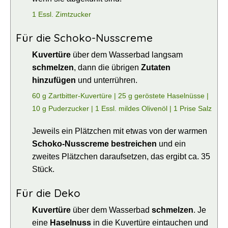
1 Essl. Zimtzucker
Für die Schoko-Nusscreme
Kuvertüre
über dem Wasserbad langsam
schmelzen
, dann die übrigen
Zutaten
hinzufügen
und unterrühren.
60 g Zartbitter-Kuvertüre |
25 g geröstete Haselnüsse |
10 g Puderzucker |
1 Essl. mildes Olivenöl |
1 Prise Salz
Jeweils ein Plätzchen mit etwas von der warmen
Schoko-Nusscreme bestreichen
und ein
zweites Plätzchen daraufsetzen, das ergibt ca. 35
Stück.
Für die Deko
Kuvertüre
über dem Wasserbad
schmelzen
. Je
eine
Haselnuss
in die Kuvertüre eintauchen und