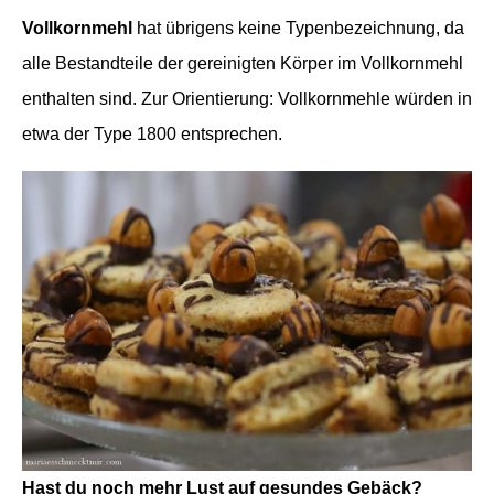
Vollkornmehl
hat übrigens keine Typenbezeichnung, da
alle Bestandteile der gereinigten Körper im Vollkornmehl
enthalten sind. Zur Orientierung: Vollkornmehle würden in
etwa der Type 1800 entsprechen.
Hast du noch mehr Lust auf gesundes Gebäck?