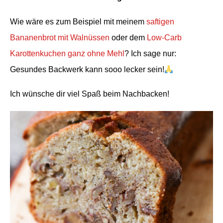
Wie wäre es zum Beispiel mit meinem
saftigen
Bananenbrot mit Walnüssen
oder dem
Low-Carb
Karottenkuchen ganz ohne Mehl
? Ich sage nur:
Gesundes Backwerk kann sooo lecker sein!
Ich wünsche dir viel Spaß beim Nachbacken!