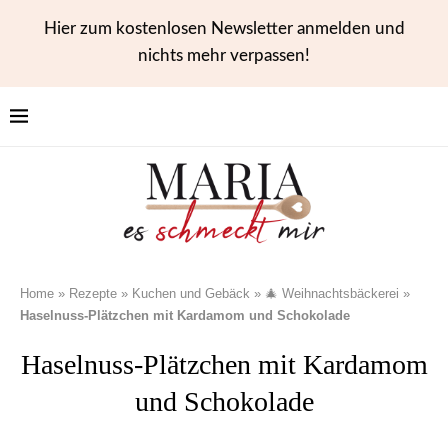
Hier zum kostenlosen Newsletter anmelden und
nichts mehr verpassen!
Home
»
Rezepte
»
Kuchen und Gebäck
»
🎄 Weihnachtsbäckerei
»
Haselnuss-Plätzchen mit Kardamom und Schokolade
Haselnuss-Plätzchen mit Kardamom
und Schokolade