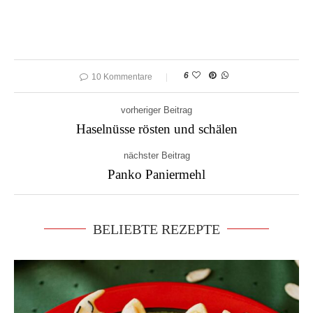
6
10 Kommentare
vorheriger Beitrag
Haselnüsse rösten und schälen
nächster Beitrag
Panko Paniermehl
BELIEBTE REZEPTE