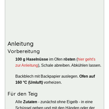
Anleitung
Vorbereitung
100
g Haselnüsse
im Ofen
rösten
(
hier geht's
zur Anleitung
), Schale abreiben. Abkühlen lassen.
Backblech mit Backpapier auslegen.
Ofen auf
160 °C (Umluft)
vorheizen.
Für den Teig
Alle
Zutaten
- zunächst ohne Eigelb - in eine
Schüssel geben und mit den Händen oder der