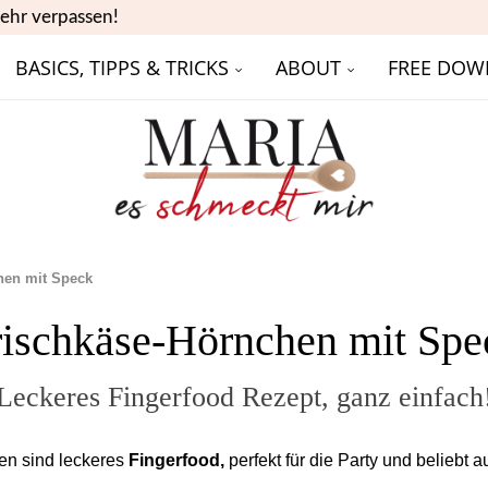
ehr verpassen!
BASICS, TIPPS & TRICKS
ABOUT
FREE DOW
hen mit Speck
rischkäse-Hörnchen mit Spe
Leckeres Fingerfood Rezept, ganz einfach
en sind leckeres
Fingerfood,
perfekt für die Party und beliebt a