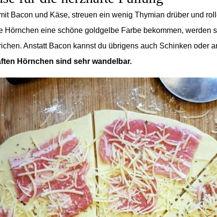
 mit Bacon und Käse, streuen ein wenig Thymian drüber und rol
ie Hörnchen eine schöne goldgelbe Farbe bekommen, werden s
trichen. Anstatt Bacon kannst du übrigens auch Schinken oder 
aften Hörnchen sind sehr wandelbar.