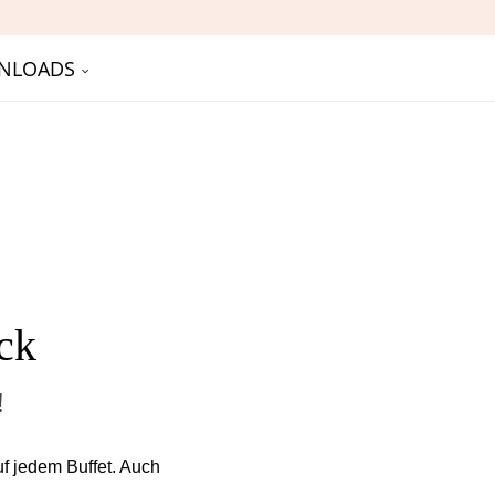
NLOADS
ck
!
uf jedem Buffet. Auch