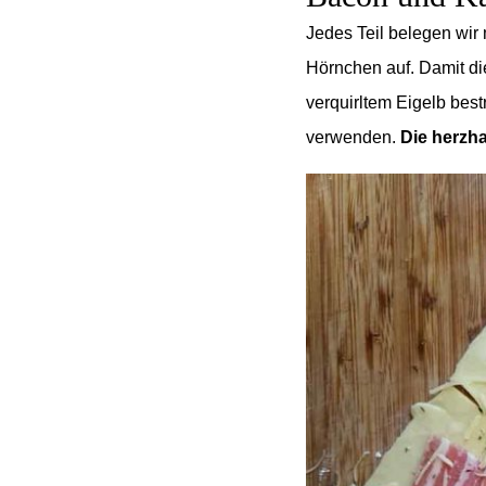
Jedes Teil belegen wir
Hörnchen auf. Damit d
verquirltem Eigelb bes
verwenden.
Die herzh