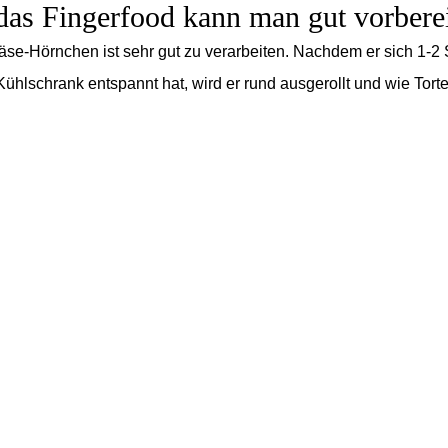
das Fingerfood kann man gut vorbere
hkäse-Hörnchen ist sehr gut zu verarbeiten. Nachdem er sich 1-2
Kühlschrank entspannt hat,
wird er rund ausgerollt und wie Tort