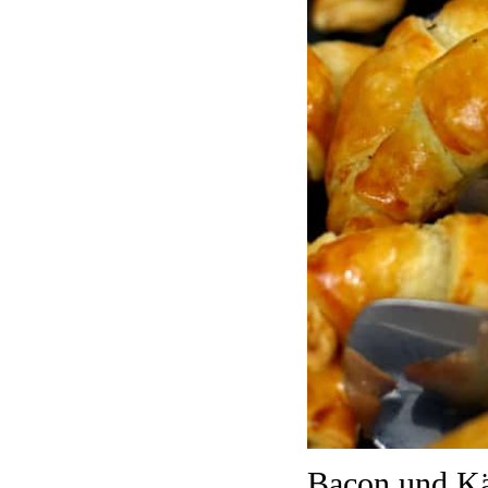
Bacon und Käs