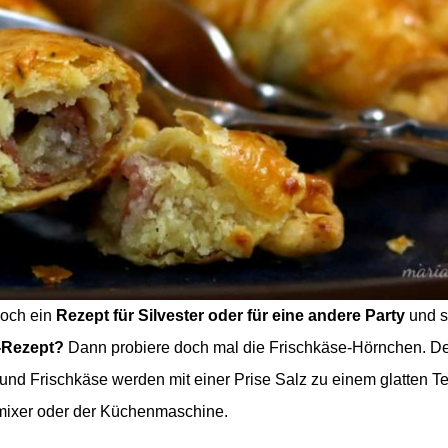
noch ein
Rezept für Silvester oder für eine andere Party
und s
-Rezept?
Dann probiere doch mal die Frischkäse-Hörnchen. Der
r und Frischkäse werden mit einer Prise Salz zu einem glatten T
mixer oder der Küchenmaschine.