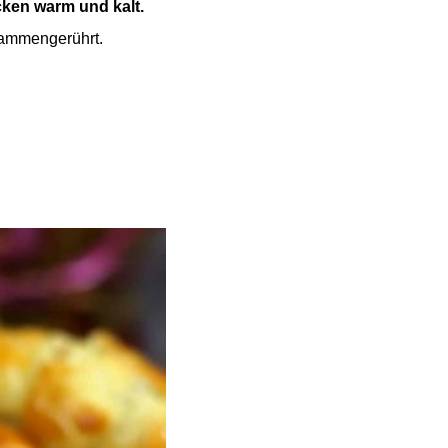
ken warm und kalt.
sammengerührt.