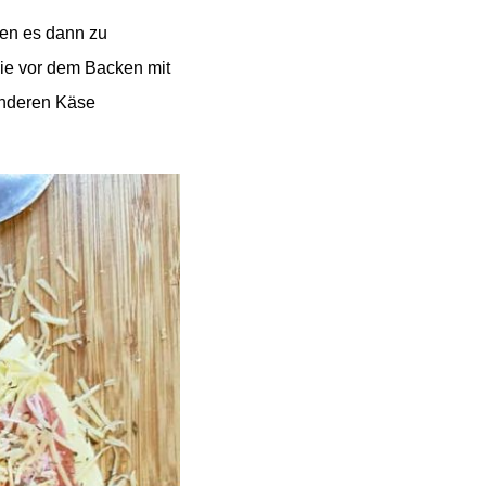
len es dann zu
ie vor dem Backen mit
anderen Käse