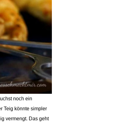
uchst noch ein
 Teig könnte simpler
eig vermengt. Das geht