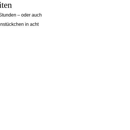
iten
 Stunden – oder auch
enstückchen in acht