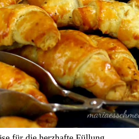
e für die herzhafte Füllung