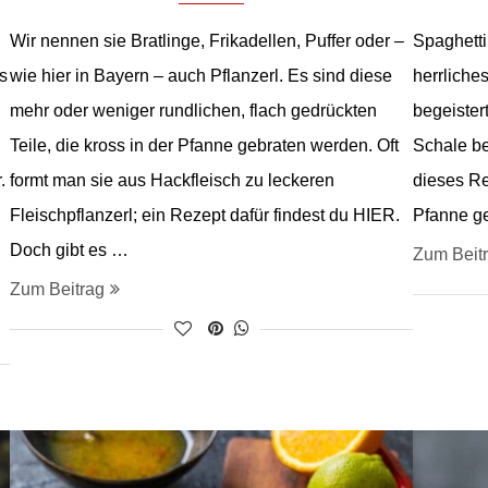
Wir nennen sie Bratlinge, Frikadellen, Puffer oder –
Spaghetti 
s
wie hier in Bayern – auch Pflanzerl. Es sind diese
herrliche
mehr oder weniger rundlichen, flach gedrückten
begeister
Teile, die kross in der Pfanne gebraten werden. Oft
Schale be
r.
formt man sie aus Hackfleisch zu leckeren
dieses Re
Fleischpflanzerl; ein Rezept dafür findest du HIER.
Pfanne ge
Doch gibt es …
Zum Beit
Zum Beitrag