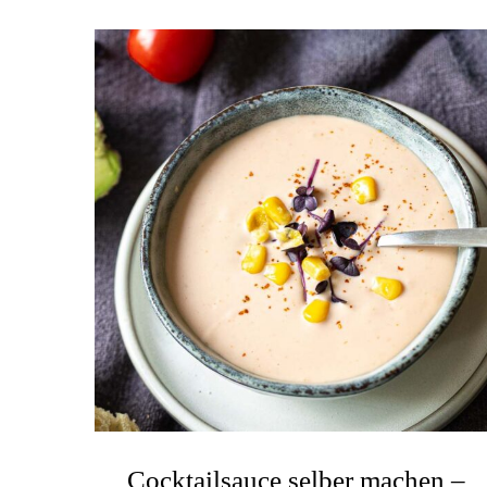
Cocktailsauce selber machen –