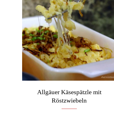
Allgäuer Käsespätzle mit
Röstzwiebeln