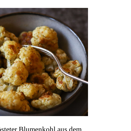
steter Blumenkohl aus dem