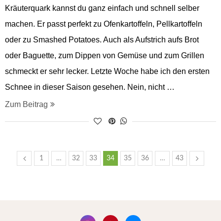
Kräuterquark kannst du ganz einfach und schnell selber
machen. Er passt perfekt zu Ofenkartoffeln, Pellkartoffeln
oder zu Smashed Potatoes. Auch als Aufstrich aufs Brot
oder Baguette, zum Dippen von Gemüse und zum Grillen
schmeckt er sehr lecker. Letzte Woche habe ich den ersten
Schnee in dieser Saison gesehen. Nein, nicht …
Zum Beitrag
1
…
32
33
34
35
36
…
43