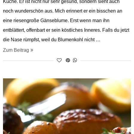
Küche. Er ist nicht nur sehr gesund, sondern sieht auch
noch wunderschön aus. Mich erinnert er ein bisschen an
eine riesengroße Gänseblume. Erst wenn man ihn
entblättert, offenbart er sein köstliches Inneres. Falls du jetzt
die Nase rümpfst, weil du Blumenkohl nicht …
Zum Beitrag