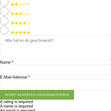
Name *
E-Mail-Adresse *
REZEPT BEWERTEN UND KOMMENTIEREN
A rating is required
A name is required
An email is required