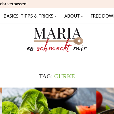
ehr verpassen!
BASICS, TIPPS & TRICKS
ABOUT
FREE DOW
TAG:
GURKE