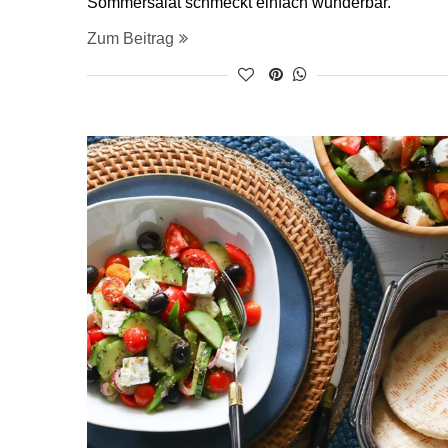
Sommersalat schmeckt einfach wunderbar.
Zum Beitrag