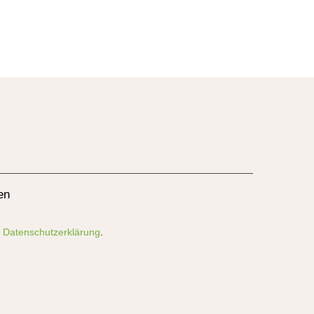
en
r
Datenschutzerklärung
.