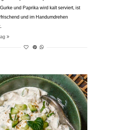
urke und Paprika wird kalt serviert, ist
erfrischend und im Handumdrehen
.
rag