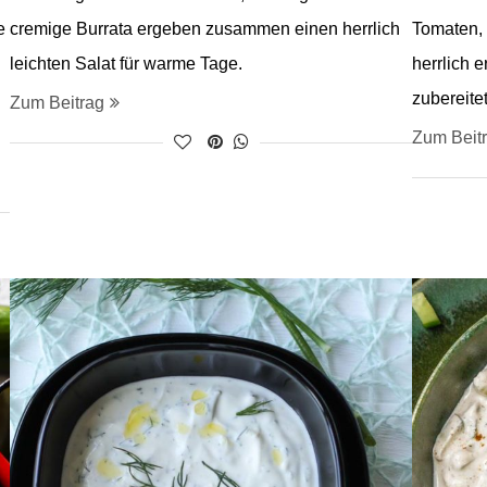
e
cremige Burrata ergeben zusammen einen herrlich
Tomaten, G
leichten Salat für warme Tage.
herrlich 
zubereitet
Zum Beitrag
Zum Beit