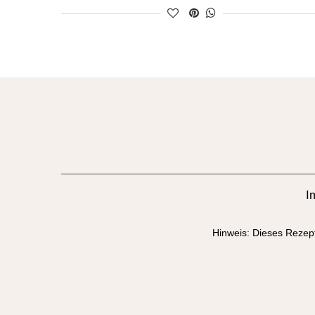
I
Hinweis: Dieses Rezept 