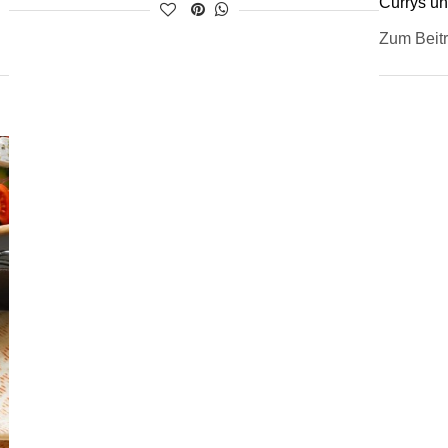
Currys un
Zum Beit