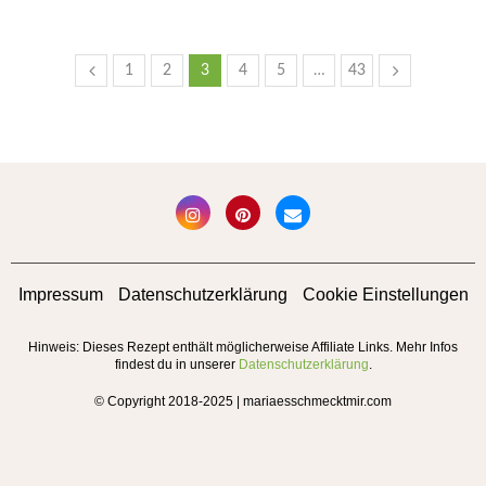
1
2
3
4
5
…
43
Impressum
Datenschutzerklärung
Cookie Einstellungen
Hinweis: Dieses Rezept enthält möglicherweise Affiliate Links. Mehr Infos
findest du in unserer
Datenschutzerklärung
.
© Copyright 2018-2025 | mariaesschmecktmir.com