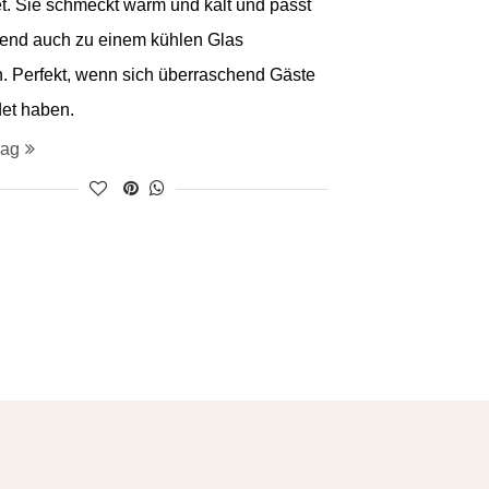
et. Sie schmeckt warm und kalt und passt
gend auch zu einem kühlen Glas
 Perfekt, wenn sich überraschend Gäste
et haben.
rag