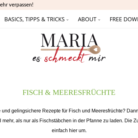
ehr verpassen!
BASICS, TIPPS & TRICKS
ABOUT
FREE DOW
FISCH & MEERESFRÜCHTE
 und gelingsichere Rezepte für Fisch und Meeresfrüchte? Dann bi
l mehr, als nur als Fischstäbchen in der Pfanne zu laden. Die Z
einfach hier um.