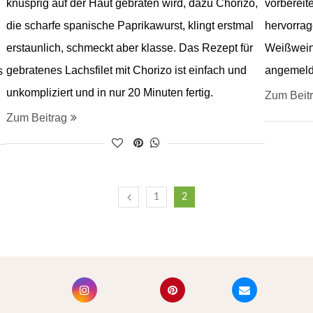
knusprig auf der Haut gebraten wird, dazu Chorizo,
vorbereit
die scharfe spanische Paprikawurst, klingt erstmal
hervorra
erstaunlich, schmeckt aber klasse. Das Rezept für
Weißwein.
gebratenes Lachsfilet mit Chorizo ist einfach und
angemeld
s
unkompliziert und in nur 20 Minuten fertig.
Zum Beit
Zum Beitrag
1
2