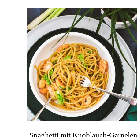
Spaghetti mit Knoblauch-Garnele