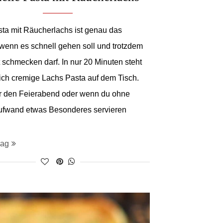
ta mit Räucherlachs ist genau das
 wenn es schnell gehen soll und trotzdem
ut schmecken darf. In nur 20 Minuten steht
lich cremige Lachs Pasta auf dem Tisch.
ür den Feierabend oder wenn du ohne
ufwand etwas Besonderes servieren
rag