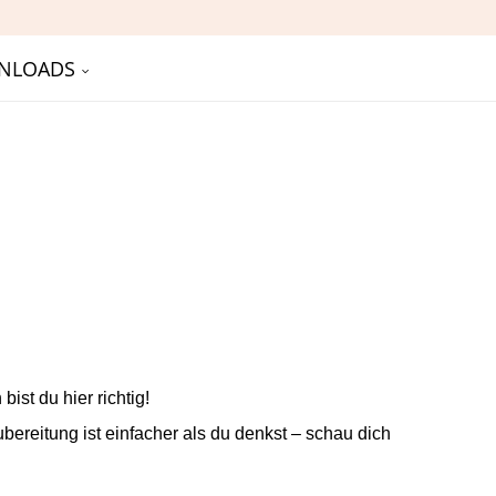
NLOADS
st du hier richtig!
ubereitung ist einfacher als du denkst – schau dich